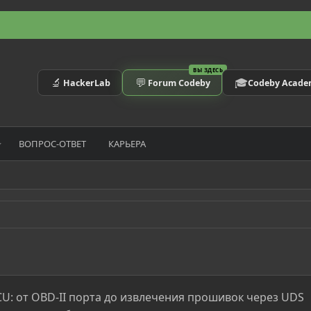
ВЫ ЗДЕСЬ
🔬
💬
🎓
HackerLab
Forum Codeby
Codeby Acad
ВОПРОС-ОТВЕТ
КАРЬЕРА
U: от OBD-II порта до извлечения прошивок через UDS