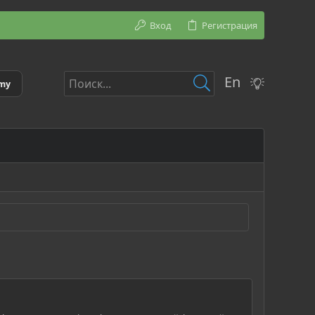
Вход
Регистрация
En
emy