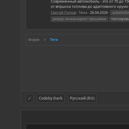
Современный автомобиль - это от 70 до 15
от впрыска топлива до адаптивного круиз
Сергей Попов
Тема
26.04.2026
automotiv
реверс-инжиниринг прошивки
тестиров
Форум
Теги
Codeby Dark
Русский (RU)