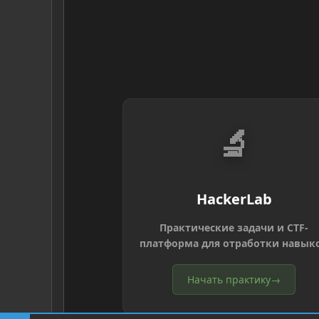
🔬
HackerLab
Практические задачи и CTF-
платформа для отработки навык
Начать практику
→