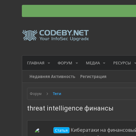
ГЛАВНАЯ
ФОРУМ
МЕДИА
РЕСУРСЫ
Недавняя Активность
Регистрация
Форум
Теги
threat intelligence финансы
Кибератаки на финансовый с
Статья