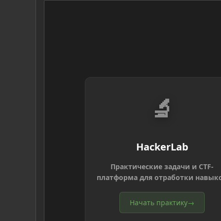
🔬
HackerLab
Практические задачи и CTF-
платформа для отработки навык
Начать практику
→