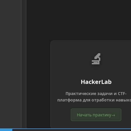
🔬
HackerLab
Практические задачи и CTF-
платформа для отработки навык
Начать практику
→