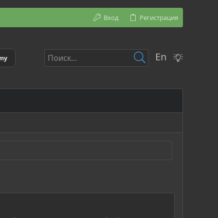
Вход
Регистрация
En
emy