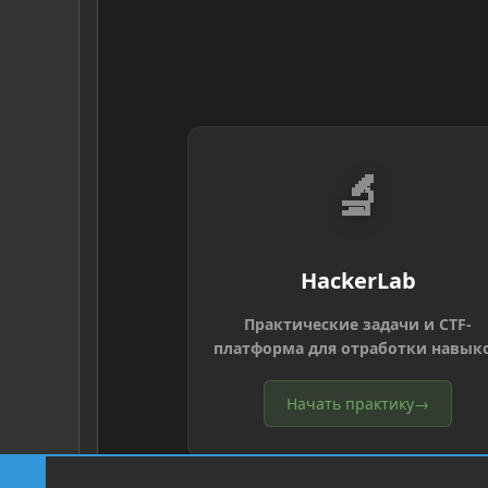
🔬
HackerLab
Практические задачи и CTF-
платформа для отработки навык
Начать практику
→