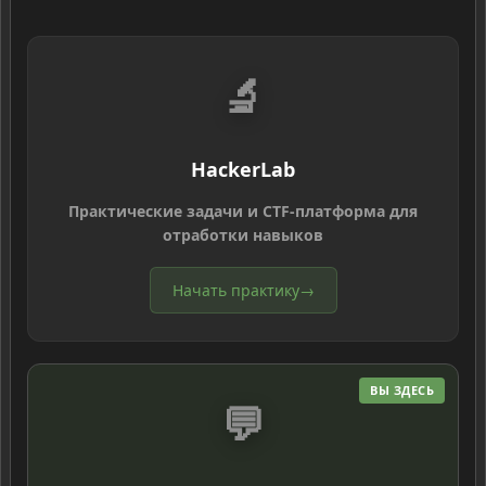
🔬
HackerLab
Практические задачи и CTF-платформа для
отработки навыков
Начать практику
→
ВЫ ЗДЕСЬ
💬