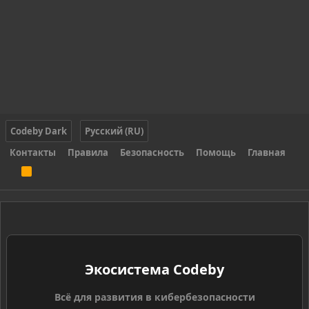
Codeby Dark
Русский (RU)
Контакты
Правила
Безопасность
Помощь
Главная
R
S
S
Экосистема Codeby
Всё для развития в кибербезопасности