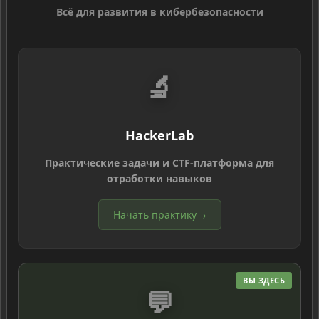
Всё для развития в кибербезопасности
🔬
HackerLab
Практические задачи и CTF-платформа для
отработки навыков
Начать практику
→
ВЫ ЗДЕСЬ
💬