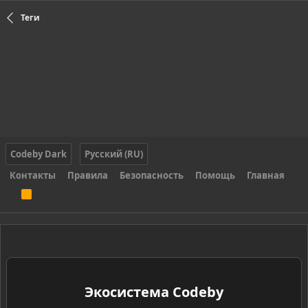
Теги
Codeby Dark
Русский (RU)
Контакты
Правила
Безопасность
Помощь
Главная
R
S
S
Экосистема Codeby