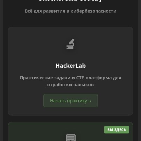
Всё для развития в кибербезопасности
🔬
HackerLab
Практические задачи и CTF-платформа для
отработки навыков
Начать практику
→
ВЫ ЗДЕСЬ
💬