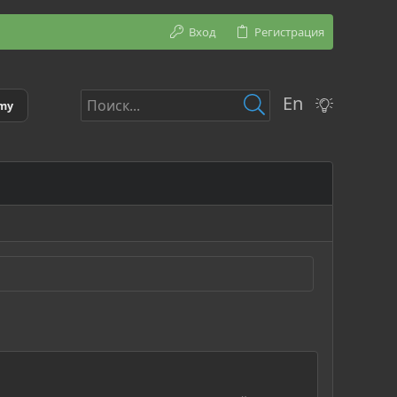
Вход
Регистрация
En
emy