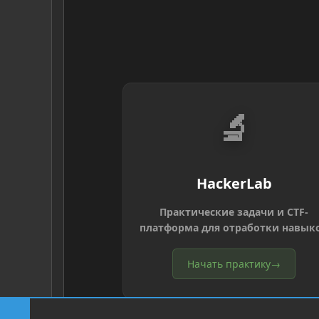
🔬
HackerLab
Практические задачи и CTF-
платформа для отработки навык
Начать практику
→