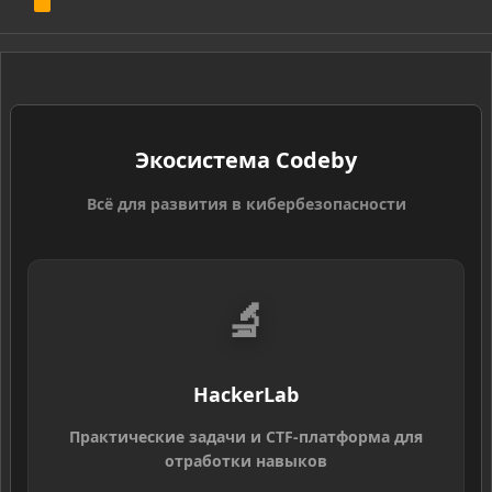
R
S
S
Экосистема Codeby
Всё для развития в кибербезопасности
🔬
HackerLab
Практические задачи и CTF-платформа для
отработки навыков