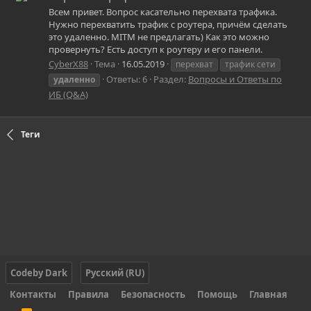
Всем привет. Вопрос касательно перехвата трафика.
Нужно перехватить трафик с роутера, причём сделать
это удаленно. MITM не предлагать) Как это можно
провернуть? Есть доступ к роутеру и его панели.
CyberX88
Тема
16.05.2019
перехват
трафик сети
Ответы: 6
Раздел:
Вопросы и Ответы по
удаленно
ИБ (Q&A)
Теги
Codeby Dark
Русский (RU)
Контакты
Правила
Безопасность
Помощь
Главная