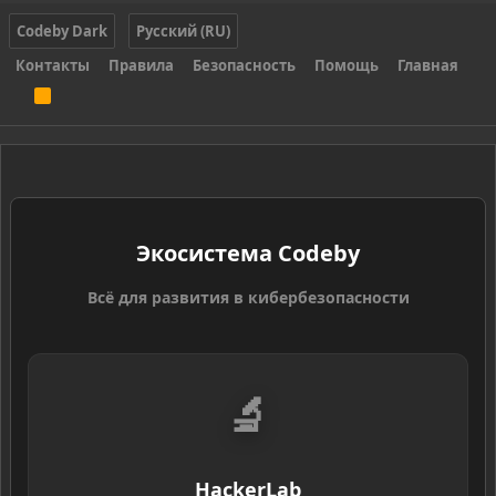
Codeby Dark
Русский (RU)
Контакты
Правила
Безопасность
Помощь
Главная
R
S
S
Экосистема Codeby
Всё для развития в кибербезопасности
🔬
HackerLab