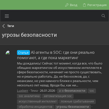
Вход
Регистрация
Теги
угрозы безопасности
AI-агенты в SOC: где они реально
Статья
помогают, а где пока маркетинг
Мы дождались! Сейчас тот момент, когда все, что было
обещано маркетингом об искусственном интеллекте в
сфере безопасности, начинает не просто существовать,
но и реально работать. Да, не без косяков, да, с
нюансами, но уже намного ближе к реальности, чем
несколько лет назад. Вроде бы, как ни...
Luxkerr
Тема
26.01.2026
ai в
безопасности
soc
soc аналитика
автоматизация soc
искусственный интеллект
ложные срабатывания
обработка инцидентов
угрозы
безопасности