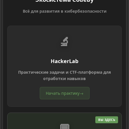
Всё для развития в кибербезопасности
🔬
HackerLab
Практические задачи и CTF-платформа для
отработки навыков
Начать практику
→
ВЫ ЗДЕСЬ
💬