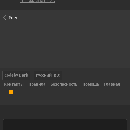
специалиста по ИБ
Теги
Codeby Dark
Русский (RU)
Контакты
Правила
Безопасность
Помощь
Главная
R
S
S