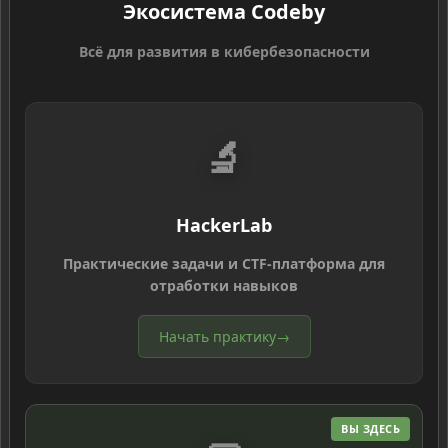
Экосистема Codeby
Всё для развития в кибербезопасности
🔬
HackerLab
Практические задачи и CTF-платформа для
отработки навыков
Начать практику
→
ВЫ ЗДЕСЬ