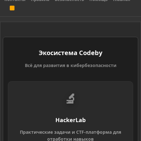
R
S
S
Экосистема Codeby
Всё для развития в кибербезопасности
🔬
HackerLab
Практические задачи и CTF-платформа для
отработки навыков