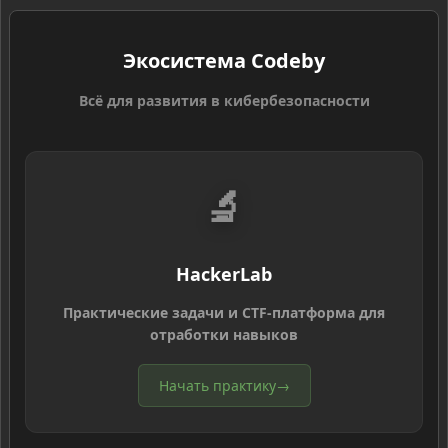
Экосистема Codeby
Всё для развития в кибербезопасности
🔬
HackerLab
Практические задачи и CTF-платформа для
отработки навыков
Начать практику
→