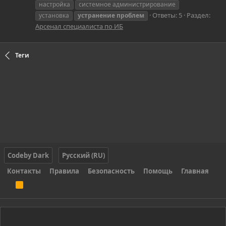
настройка
системное администрирование
Ответы: 5
Раздел:
установка
устранение
проблем
Арсенал специалиста по ИБ
Теги
Codeby Dark
Русский (RU)
Контакты
Правила
Безопасность
Помощь
Главная
R
S
S