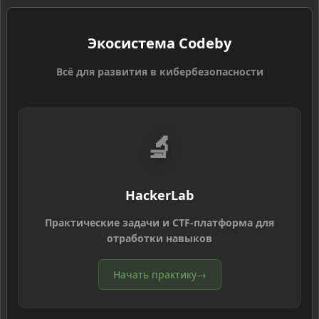
Экосистема Codeby
Всё для развития в кибербезопасности
🔬
HackerLab
Практические задачи и CTF-платформа для
отработки навыков
Начать практику
→