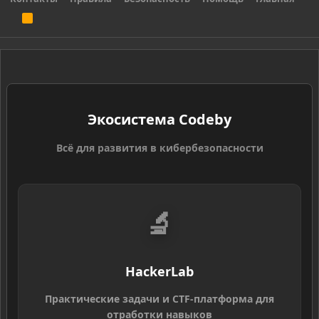
R
S
S
Экосистема Codeby
Всё для развития в кибербезопасности
🔬
HackerLab
Практические задачи и CTF-платформа для
отработки навыков