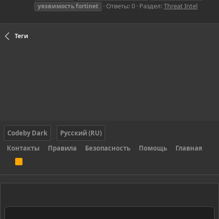
Ответы: 0
Раздел:
Threat Intel
уязвимость
fortinet
Теги
Codeby Dark
Русский (RU)
Контакты
Правила
Безопасность
Помощь
Главная
R
S
S