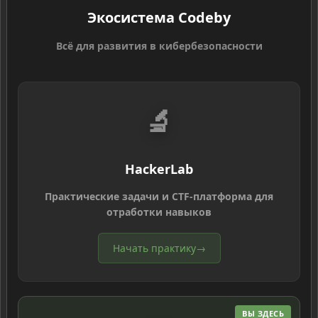
Экосистема Codeby
Всё для развития в кибербезопасности
🔬
HackerLab
Практические задачи и CTF-платформа для
отработки навыков
Начать практику
→
ВЫ ЗДЕСЬ