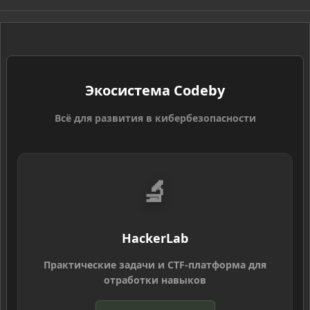
S
S
Экосистема Codeby
Всё для развития в кибербезопасности
🔬
HackerLab
Практические задачи и CTF-платформа для
отработки навыков