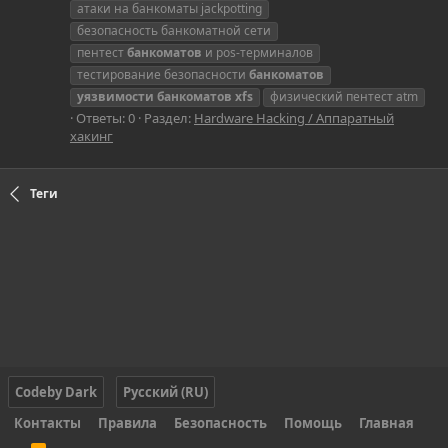
атаки на банкоматы jackpotting
безопасность банкоматной сети
пентест
банкоматов
и pos-терминалов
тестирование безопасности
банкоматов
уязвимости
банкоматов
xfs
физический пентест atm
Ответы: 0
Раздел:
Hardware Hacking / Аппаратный
хакинг
Теги
Codeby Dark
Русский (RU)
Контакты
Правила
Безопасность
Помощь
Главная