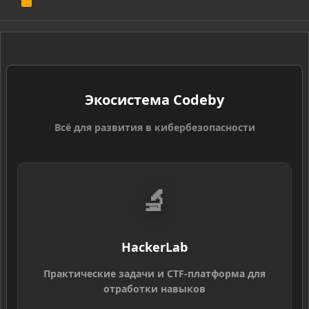
R
S
S
Экосистема Codeby
Всё для развития в кибербезопасности
🔬
HackerLab
Практические задачи и CTF-платформа для
отработки навыков