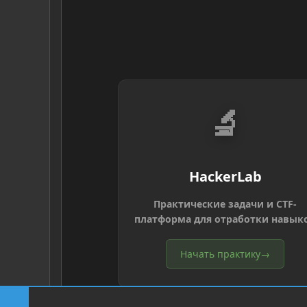
🔬
HackerLab
Практические задачи и CTF-
платформа для отработки навык
Начать практику
→