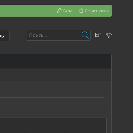
Вход
Регистрация
En
emy