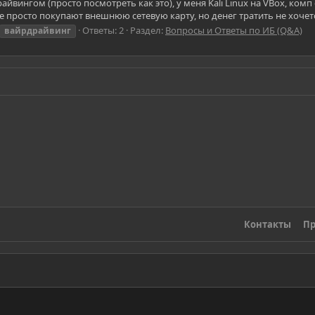
йвингом (просто посмотреть как это), у меня Kali Linux на VBox, комп
росто покупают внешнюю сетевую карту, но денег тратить не хочется 
Ответы: 2
Раздел:
Вопросы и Ответы по ИБ (Q&A)
вайрдрайвинг
Контакты
Пр