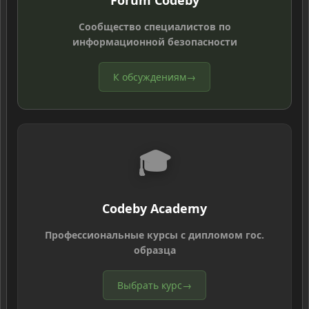
Forum Codeby
Сообщество специалистов по
информационной безопасности
К обсуждениям
→
🎓
Codeby Academy
Профессиональные курсы с дипломом гос.
образца
Выбрать курс
→