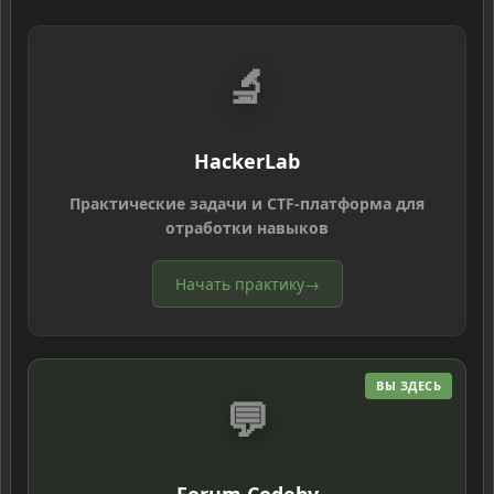
🔬
HackerLab
Практические задачи и CTF-платформа для
отработки навыков
Начать практику
→
ВЫ ЗДЕСЬ
💬