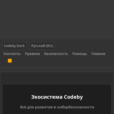
Codeby Dark
Русский (RU)
Контакты
Правила
Безопасность
Помощь
Главная
R
S
S
Экосистема Codeby
Всё для развития в кибербезопасности