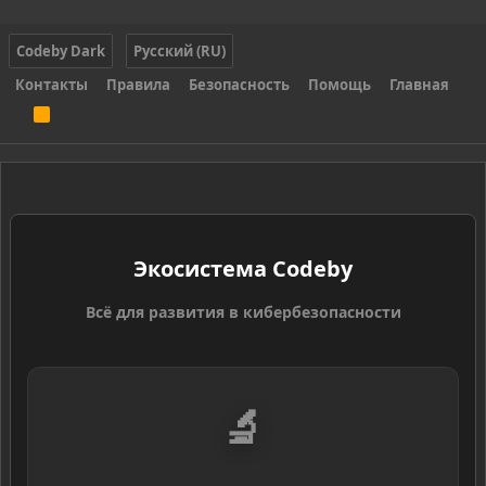
Codeby Dark
Русский (RU)
Контакты
Правила
Безопасность
Помощь
Главная
R
S
S
Экосистема Codeby
Всё для развития в кибербезопасности
🔬