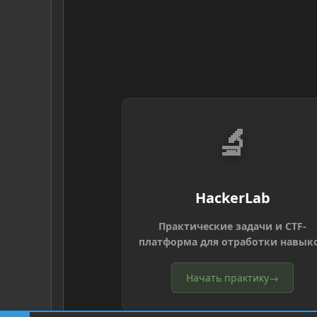
🔬
HackerLab
Практические задачи и CTF-
платформа для отработки навык
Начать практику
→