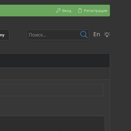
Вход
Регистрация
En
emy