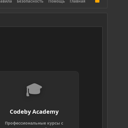
авила
Безопасность
Помощь
Главная
S
S
🎓
Codeby Academy
Профессиональные курсы с