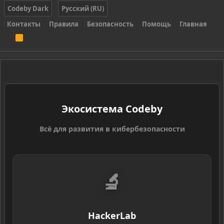
Codeby Dark
Русский (RU)
Контакты
Правила
Безопасность
Помощь
Главная
R
S
S
Экосистема Codeby
Всё для развития в кибербезопасности
🔬
HackerLab