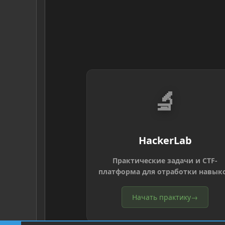
🔬
HackerLab
Практические задачи и CTF-
платформа для отработки навык
Начать практику
→