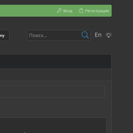
Вход
Регистрация
En
emy