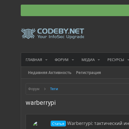
ГЛАВНАЯ
ФОРУМ
МЕДИА
РЕСУРСЫ
Недавняя Активность
Регистрация
Форум
Теги
warberrypi
Warberrypi: тактический и
Статья