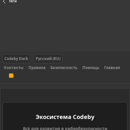
Теги
Codeby Dark
Русский (RU)
Контакты
Правила
Безопасность
Помощь
Главная
R
S
S
Экосистема Codeby
Всё для развития в кибербезопасности