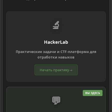
🔬
HackerLab
Практические задачи и CTF-платформа для
отработки навыков
Начать практику
→
ВЫ ЗДЕСЬ
💬