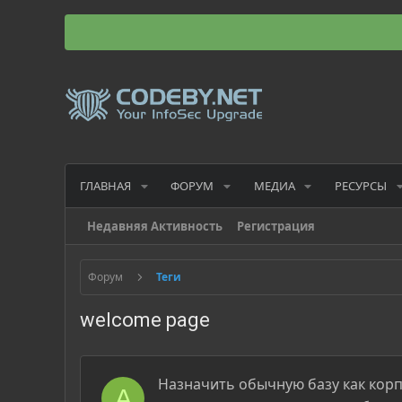
ГЛАВНАЯ
ФОРУМ
МЕДИА
РЕСУРСЫ
Недавняя Активность
Регистрация
Форум
Теги
welcome page
Назначить обычную базу как кор
A