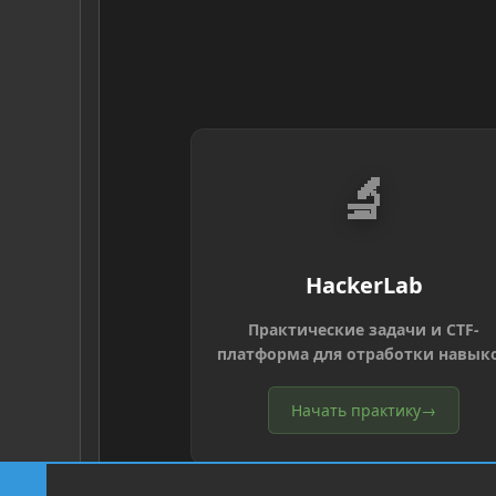
🔬
HackerLab
Практические задачи и CTF-
платформа для отработки навык
Начать практику
→