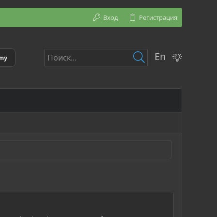
Вход
Регистрация
En
emy