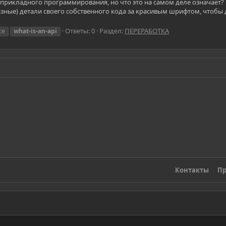
с прикладного программирования, но что это на самом деле означает?
зные) детали своего собственного кода за красивым шрифтом, чтобы
Ответы: 0
Раздел:
ПЕРЕРАБОТКА
ce
what-is-an-api
Контакты
Пр