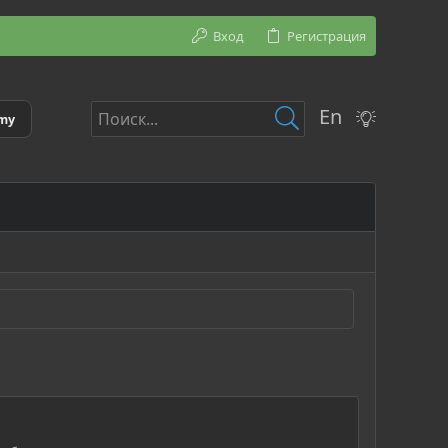
Вход
Регистрация
En
emy