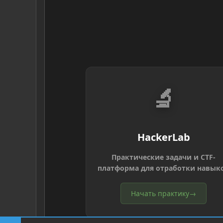
🔬
HackerLab
Практические задачи и CTF-
платформа для отработки навык
Начать практику
→