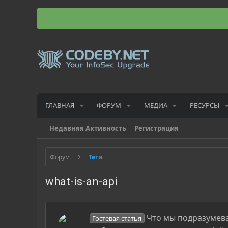
ГЛАВНАЯ
ФОРУМ
МЕДИА
РЕСУРСЫ
Недавняя Активность
Регистрация
Форум
Теги
what-is-an-api
Что мы подразумева
Гостевая статья