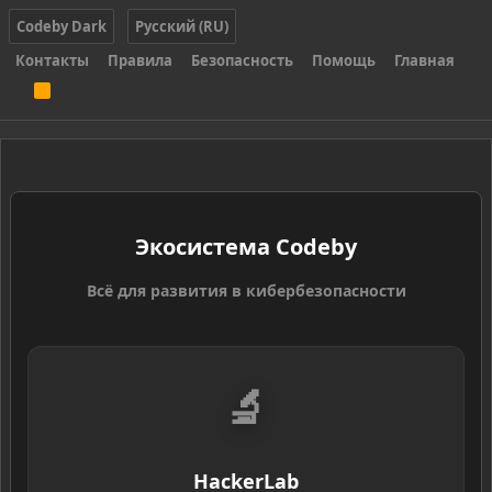
Codeby Dark
Русский (RU)
Контакты
Правила
Безопасность
Помощь
Главная
R
S
S
Экосистема Codeby
Всё для развития в кибербезопасности
🔬
HackerLab