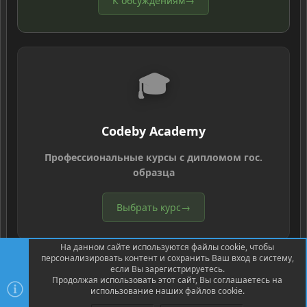
К обсуждениям
→
🎓
Codeby Academy
Профессиональные курсы с дипломом гос.
образца
Выбрать курс
→
На данном сайте используются файлы cookie, чтобы
персонализировать контент и сохранить Ваш вход в систему,
если Вы зарегистрируетесь.
Продолжая использовать этот сайт, Вы соглашаетесь на
использование наших файлов cookie.
®
Community platform by XenForo
© 2010-2026 XenForo Ltd.
Перевод