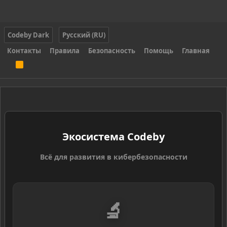
Codeby Dark
Русский (RU)
Контакты
Правила
Безопасность
Помощь
Главная
R
S
S
Экосистема Codeby
Всё для развития в кибербезопасности
🔬