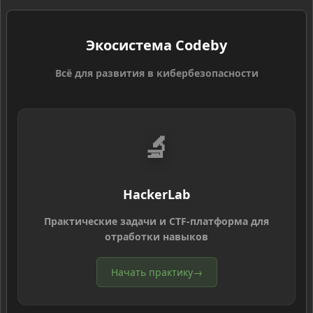
Экосистема Codeby
Всё для развития в кибербезопасности
🔬
HackerLab
Практические задачи и CTF-платформа для
отработки навыков
Начать практику
→