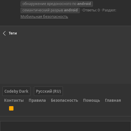
обнаружение вредоносного по
android
Ответы: 0
Раздел:
семантический разрыв
android
Мобильная безопасность
Теги
Codeby Dark
Русский (RU)
Контакты
Правила
Безопасность
Помощь
Главная
R
S
S