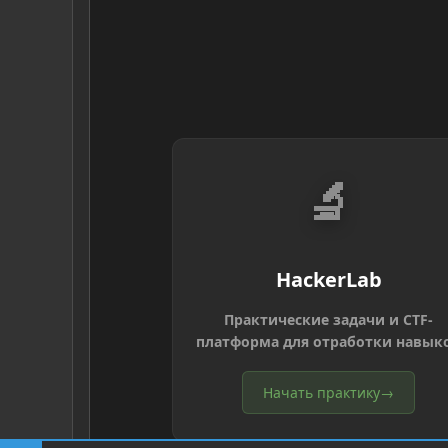
🔬
HackerLab
Практические задачи и CTF-
платформа для отработки навык
Начать практику
→