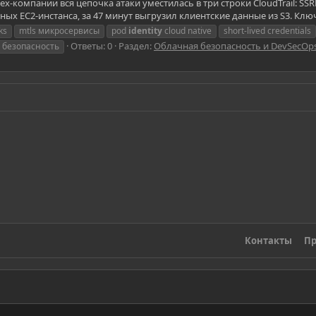
х-компании вся цепочка атаки уместилась в три строки CloudTrail: SSR
 EC2-инстанса, за 47 минут выгрузил клиентские данные из S3. Ключ 
ks
mtls микросервисы
pod
identity
cloud native
short-lived credentials
Ответы: 0
Раздел:
Облачная безопасность и DevSecOp
 безопасность
Контакты
Пр