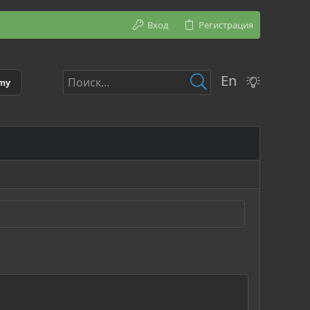
Вход
Регистрация
En
emy