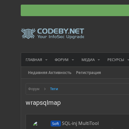
ГЛАВНАЯ
ФОРУМ
МЕДИА
РЕСУРСЫ
Недавняя Активность
Регистрация
Форум
Теги
wrapsqlmap
SQL-inj MultiTool
Soft