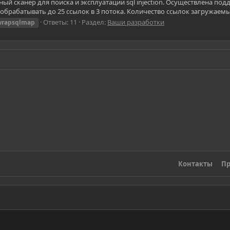
сканер для поиска и эксплуатации sql injection. Осуществлена подде
рабатывать до 25 ссылок в 3 потока. Количество ссылок загружаемых
Ответы: 11
Раздел:
Ваши разработки
wrapsqlmap
Контакты
Пр