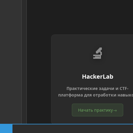
🔬
HackerLab
Практические задачи и CTF-
платформа для отработки навык
Начать практику
→