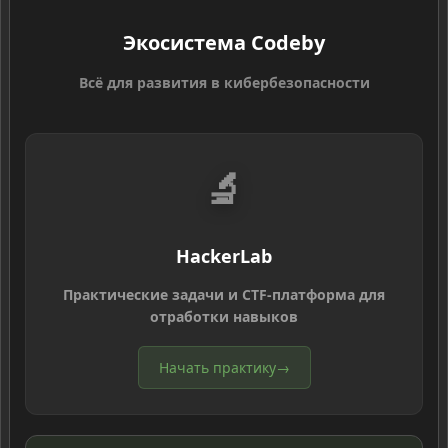
Экосистема Codeby
Всё для развития в кибербезопасности
🔬
HackerLab
Практические задачи и CTF-платформа для
отработки навыков
Начать практику
→