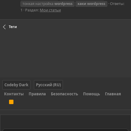
Ответы:
тонкая настройка
wordpress
хаки
wordpress
1
Раздел:
Мои статьи
Теги
Codeby Dark
Русский (RU)
Контакты
Правила
Безопасность
Помощь
Главная
R
S
S