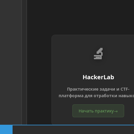
🔬
HackerLab
Практические задачи и CTF-
платформа для отработки навык
Начать практику
→