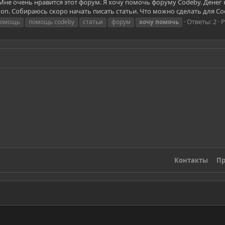
Мне очень нравится этот форум. Я хочу помочь форуму Codeby. Денег к
n. Собираюсь скоро начать писать статьи. Что можно сделать для Co
Ответы: 2
Р
омощь
помощь codeby
статьи
форум
хочу
помочь
Контакты
Пр