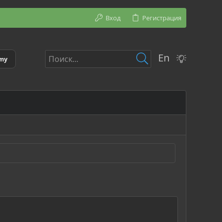
Вход
Регистрация
En
emy