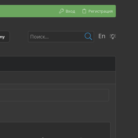
Вход
Регистрация
En
emy