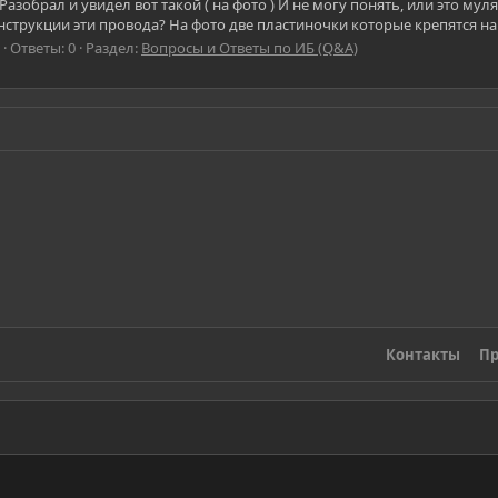
 ! Разобрал и увидел вот такой ( на фото ) И не могу понять, или это 
трукции эти провода? На фото две пластиночки которые крепятся на б
Ответы: 0
Раздел:
Вопросы и Ответы по ИБ (Q&A)
Контакты
Пр