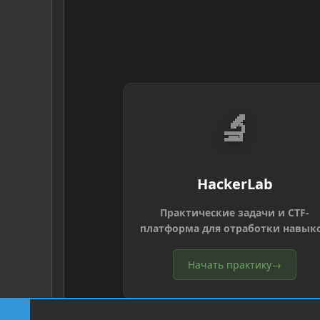
🔬
HackerLab
Практические задачи и CTF-
платформа для отработки навык
Начать практику
→