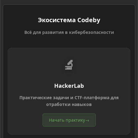
Экосистема Codeby
Всё для развития в кибербезопасности
🔬
HackerLab
Практические задачи и CTF-платформа для
отработки навыков
Начать практику
→