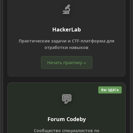
🔬
HackerLab
Практические задачи и CTF-платформа для
отработки навыков
Начать практику
→
ВЫ ЗДЕСЬ
💬
Forum Codeby
Сообщество специалистов по