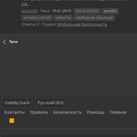
2.0...
Sunnych
Тема
19.01.2019
list of articles
youtbe
каталог статей
новости
свободное общение
Ответы: 0
Раздел:
Мобильная безопасность
Теги
Codeby Dark
Русский (RU)
Контакты
Правила
Безопасность
Помощь
Главная
R
S
S