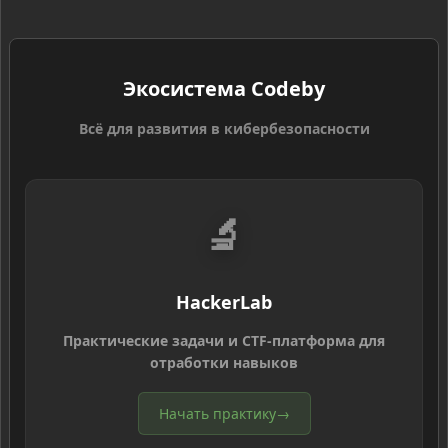
Экосистема Codeby
Всё для развития в кибербезопасности
🔬
HackerLab
Практические задачи и CTF-платформа для
отработки навыков
Начать практику
→