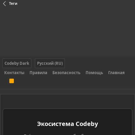
Теги
Codeby Dark
Русский (RU)
Контакты
Правила
Безопасность
Помощь
Главная
R
S
S
Экосистема Codeby