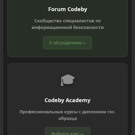
Forum Codeby
Сообщество специалистов по
информационной безопасности
К обсуждениям
→
🎓
Codeby Academy
Профессиональные курсы с дипломом гос.
образца
Выбрать курс
→