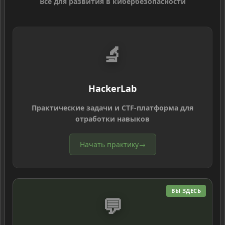
Всё для развития в кибербезопасности
🔬
HackerLab
Практические задачи и CTF-платформа для
отработки навыков
Начать практику
→
ВЫ ЗДЕСЬ
💬