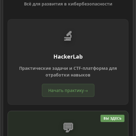
Всё для развития в кибербезопасности
🔬
HackerLab
Практические задачи и CTF-платформа для
отработки навыков
Начать практику
→
ВЫ ЗДЕСЬ
💬