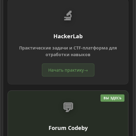
🔬
HackerLab
Практические задачи и CTF-платформа для
отработки навыков
Начать практику
→
ВЫ ЗДЕСЬ
💬
Forum Codeby