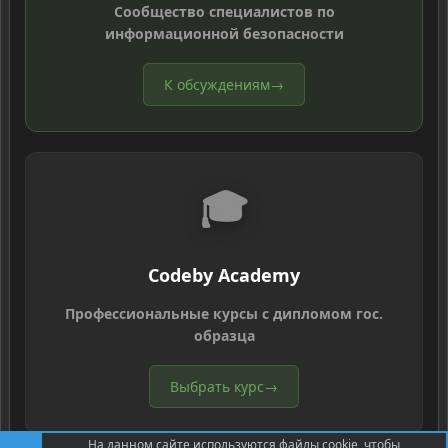
Сообщество специалистов по
информационной безопасности
К обсуждениям
→
🎓
Codeby Academy
Профессиональные курсы с дипломом гос.
образца
Выбрать курс
→
На данном сайте используются файлы cookie, чтобы