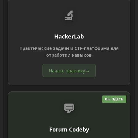
🔬
HackerLab
Практические задачи и CTF-платформа для
отработки навыков
Начать практику
→
ВЫ ЗДЕСЬ
💬
Forum Codeby