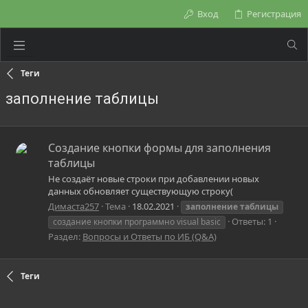
Вход
Регистрация
Теги
заполнение таблицы
Создание кнопки формы для заполнения
таблицы
Не создаёт новые строки при добавлении новых
данных обновляет существующую строку(
Димаста257
Тема
18.02.2021
заполнение
таблицы
Ответы: 1
создание кнопки программно visual basic
Раздел:
Вопросы и Ответы по ИБ (Q&A)
Теги