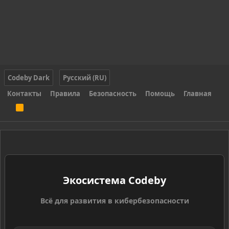
Codeby Dark
Русский (RU)
Контакты
Правила
Безопасность
Помощь
Главная
R
S
S
Экосистема Codeby
Всё для развития в кибербезопасности