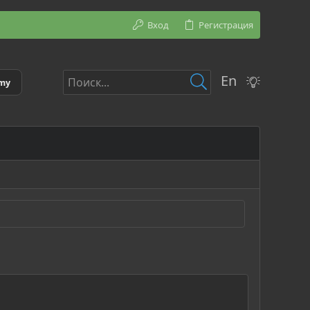
Вход
Регистрация
En
emy