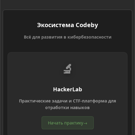
Экосистема Codeby
Всё для развития в кибербезопасности
🔬
HackerLab
Практические задачи и CTF-платформа для
отработки навыков
Начать практику
→