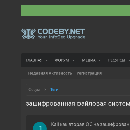
ГЛАВНАЯ
ФОРУМ
МЕДИА
РЕСУРСЫ
Недавняя Активность
Регистрация
Форум
Теги
зашифрованная файловая систе
Kali как вторая ОС на зашифрова
J