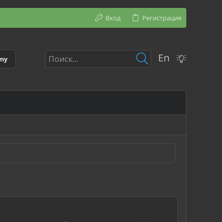
Вход
Регистрация
En
emy