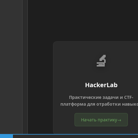
🔬
HackerLab
Практические задачи и CTF-
платформа для отработки навык
Начать практику
→