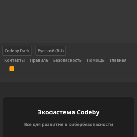
Codeby Dark
Русский (RU)
Контакты
Правила
Безопасность
Помощь
Главная
R
S
S
Экосистема Codeby
Всё для развития в кибербезопасности