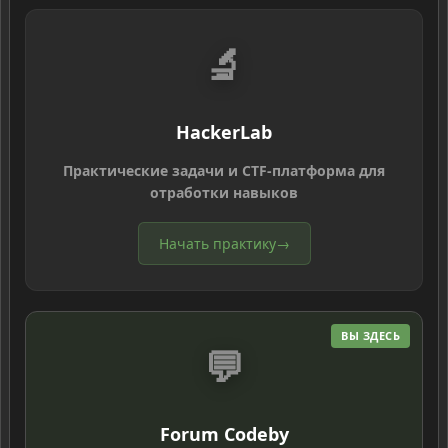
🔬
HackerLab
Практические задачи и CTF-платформа для
отработки навыков
Начать практику
→
ВЫ ЗДЕСЬ
💬
Forum Codeby