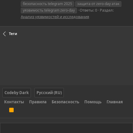
безопасность telegram 2025
защита от zero-day атак
Ответы: 0
Раздел:
уязвимость telegram zero-day
Анализ уязвимостей и исследования
Теги
Codeby Dark
Русский (RU)
Контакты
Правила
Безопасность
Помощь
Главная
R
S
S