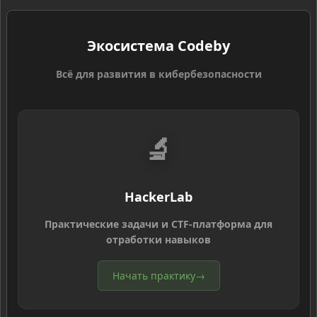
Экосистема Codeby
Всё для развития в кибербезопасности
🔬
HackerLab
Практические задачи и CTF-платформа для
отработки навыков
Начать практику
→