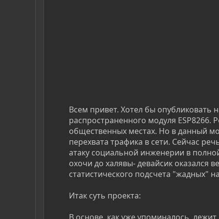
Всем привет. Хотел бы опубликовать 
распространенного модуля ESP8266. Р
общественных местах. Но в данный м
перехвата трафика в сети. Сейчас ре
атаку социальной инженерии в полной
охочи до халявы- девайсик оказался 
статистического подсчета "жадных" на
Итак суть проекта:
В основе, как уже упоминалось, лежи