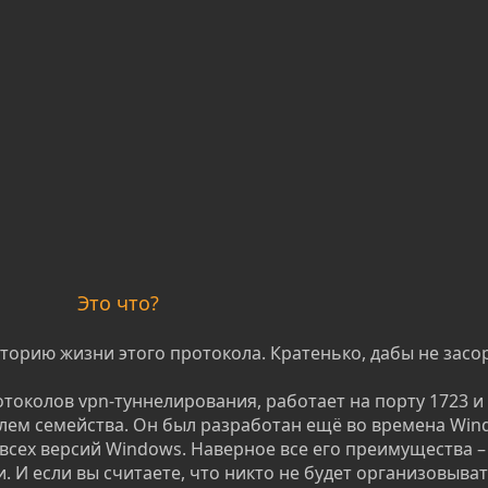
Это что?
сторию жизни этого протокола. Кратенько, дабы не засо
отоколов vpn-туннелирования, работает на порту 1723 и
лем семейства. Он был разработан ещё во времена Win
 всех версий Windows. Наверное все его преимущества –
. И если вы считаете, что никто не будет организовыва