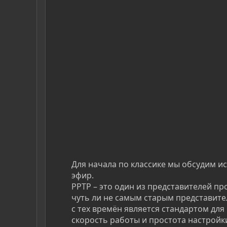
Для начала по классике мы обсудим и
эфир.
PPTP – это один из представителей пр
чуть ли не самым старым представите
с тех времён является стандартом для
скорость работы и простота настройки