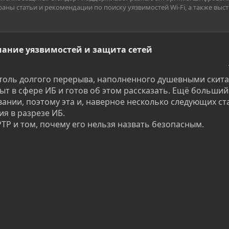
раны статьи и рекомендации по поиску уязвимостей Wi-Fi, а также вы
мание уязвимостей и защита сетей
 столь долгого перерыва, наполненного душевными скит
ыт в сфере ИБ и готов об этом рассказать. Ещё больший
нии, поэтому эта и, наверное несколько следующих ст
я в разрезе ИБ.
TP и том, почему его нельзя назвать безопасным.