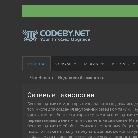
ФОРУМ
МЕДИА
РЕСУРСЫ
ГЛАВНАЯ
Что Нового
Недавняя Активность
Сетевые технологии
Беспроводные сети, которые изначально создавались дл
том числе для создания внутренних сетей компаний. Неу
учитывают особенности, характерные для проводных сете
передаваемым данным или повлиять на сам канал. И пе
беспроводных сетей обеспечивают по-разному. Существ
подключиться к каналу и получать данные может кто уго
сейчас почти не используется. WPA и WPA2 – второе п