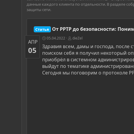
данные каждого клиента по отдельности. В разделе соб
защиты сети.
От PPTP до безопасности: Пони
Статья
05.04.2022
dieZel
АПР
Здравия всем, дамы и господа, после
05
поиском себя я получил некоторый оп
приобрёл в системном администрирова
выйдут по тематике администрировани
Сегодня мы поговорим о протоколе PP